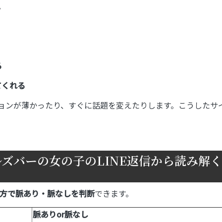
。
る
てくれる
ョンが薄かったり、すぐに話題を変えたりします。こうしたサ
ズバーの女の子のLINE返信から読み解く
方で脈あり・脈なしを判断
できます。
脈ありor脈なし