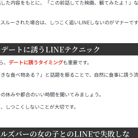
で話した内容をもとに、「この前話してた映画、観てみたよ！」
読スルーされた場合は、しつこく追いLINEしないのがマナーで
デートに誘うLINEテクニック
ら、
デートに誘うタイミング
も重要です。
「好きな食べ物ある？」と話題を振ることで、自然に食事に誘う
の子の休みや都合のいい時間を聞いてみましょう。
ら、しつこくしないことが大切です。
ルズバーの女の子とのLINEで失敗しな