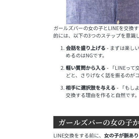
ガールズバーの女の子とLINEを交
的には、以下の3つのステップを意識
会話を盛り上げる
- まずは楽し
めるのはNGです。
軽い質問から入る
- 「LINE
どと、さりげなく話を振るのが
相手に選択肢を与える
- 「もし
交換する理由を作ると自然です
ガールズバーの女の子
LINE交換をする前に、
女の子が脈あり