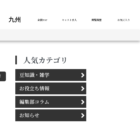
九州
全国TOP
キャスト求人
閲覧履歴
お気に入り
人気カテゴリ
豆知識・雑学
学
お役立ち情報
編集部コラム
お知らせ