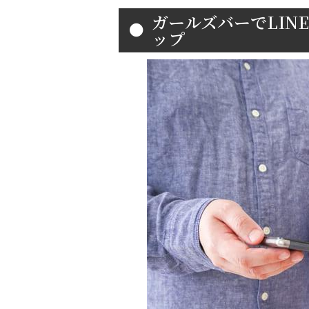
ガールズバーでLIN
ップ