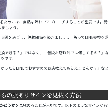
換するためには、自然な流れでアプローチすることが重要です。具
しましょう。
い時間を過ごし、信頼関係を築きましょう。焦ってLINE交換を
って交換できる？」ではなく、「普段お店以外では何してるの？」
コツです。
よかったらLINEでおすすめのお店教えてもらえませんか？」な
。
からの脈ありサインを見抜く方法
かどうか
を見極めることが大切です。以下のようなサインがあ