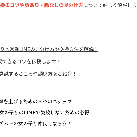
E交換のコツや脈あり・脈なしの見分け方
について詳しく解説しま
ありと営業LINEの見分け方や交換方法を解説！
喫できるコツを伝授します!!
意識するところや誘い方をご紹介！
功率を上げるための３つのステップ
女の子とのLINEで失敗しないための心得
ルズバーの女の子と仲良くなろう！