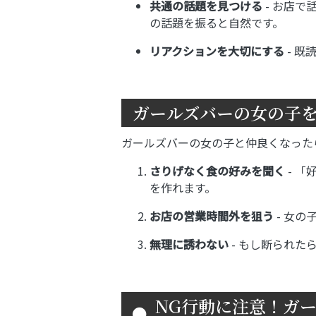
共通の話題を見つける
- お店
の話題を振ると自然です。
リアクションを大切にする
- 既
ガールズバーの女の子を
ガールズバーの女の子と仲良くなった
さりげなく食の好みを聞く
- 
を作れます。
お店の営業時間外を狙う
- 女
無理に誘わない
- もし断られた
NG行動に注意！ガー