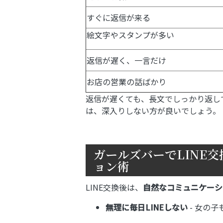
すぐに返信が来る
絵文字やスタンプが多い
返信が遅く、一言だけ
お店の営業の話ばかり
返信が遅くても、長文でしっかり返し
は、深入りしない方が良いでしょう。
ガールズバーでLINE
ョン術
LINE交換後は、
自然なコミュニケーシ
無理に毎日LINEしない
- 女の