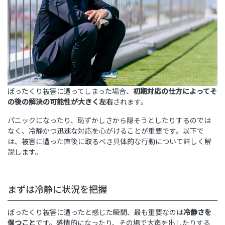
ぼったくり被害に遭ってしまった場合、
初期対応の仕方によってそ
の後の解決の可能性が大きく左右
されます。
パニックになったり、恥ずかしさから隠そうとしたりするのでは
なく、冷静かつ迅速な対応を心がけることが重要です。以下で
は、被害に遭った直後に取るべき具体的な行動について詳しく解
説します。
まずは冷静に状況を把握
ぼったくり被害に遭ったと感じた瞬間、最も重要なのは
冷静さを
保つこと
です。感情的になったり、その場で大声を出したりする