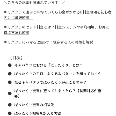
＼こちらの記事も読まれています！／
キャバクラで遊ぶと平均でいくらお金がかかる!?料金相場を初心者
向けに徹底解説！
キャバクラのセット料金とは？料金システムや平均相場、お得に
遊ぶ方法も解説
キャバクラにハマる理由6つ！依存する人の特徴も解説
【目次】
キャバクラにおける「ぼったくり」とは？
ぼったくりの手口：よくあるパターンを知っておこう
なぜキャバクラでぼったくりが起こるのか？
ぼったくり被害に遭ってしまったら？【初期対応が重
要】
ぼったくり被害の相談先
ぼったくり被害を訴える方法