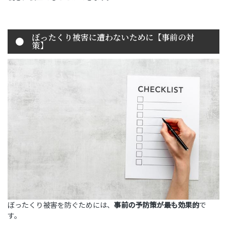
ぼったくり被害に遭わないために【事前の対
策】
ぼったくり被害を防ぐためには、
事前の予防策が最も効果的
で
す。