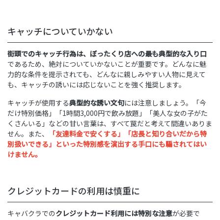
キャッチについていかない
街頭でのキャッチ行為は、ぼったくり店への最も典型的な入り口
であるため、絶対についていかないことが重要です。どんなに魅
力的な条件を提示されても、どんなに親しみやすい人物に見えて
も、キャッチの誘いには応じないことを強く推奨します。
キャッチが使用する
典型的な誘い文句
には注意しましょう。「今
だけ特別価格」「1時間3,000円で飲み放題」「美人な女の子がた
くさんいる」などの甘い言葉は、すべて罠だと考えて間違いありま
せん。また、
「友達料金で安くする」「店長と知り合いだから特
別扱いできる」といった特別感を演出する手口にも騙されてはい
けません。
クレジットカードの利用は慎重に
キャバクラでの
クレジットカード利用には特別な注意
が必要で