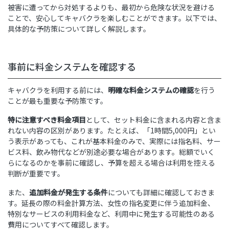
被害に遭ってから対処するよりも、最初から危険な状況を避ける
ことで、安心してキャバクラを楽しむことができます。以下では、
具体的な予防策について詳しく解説します。
事前に料金システムを確認する
キャバクラを利用する前には、
明確な料金システムの確認
を行う
ことが最も重要な予防策です。
特に注意すべき料金項目
として、セット料金に含まれる内容と含ま
れない内容の区別があります。たとえば、「1時間5,000円」とい
う表示があっても、これが基本料金のみで、実際には指名料、サー
ビス料、飲み物代などが別途必要な場合があります。総額でいく
らになるのかを事前に確認し、予算を超える場合は利用を控える
判断が重要です。
また、
追加料金が発生する条件
についても詳細に確認しておきま
す。延長の際の料金計算方法、女性の指名変更に伴う追加料金、
特別なサービスの利用料金など、利用中に発生する可能性のある
費用についてすべて確認します。