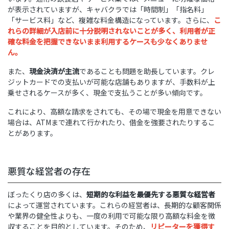
が表示されていますが、キャバクラでは「時間制」「指名料」
「サービス料」など、複雑な料金構造になっています。さらに、
こ
れらの詳細が入店前に十分説明されないことが多く、利用者が正
確な料金を把握できないまま利用するケースも少なくありませ
ん。
また、
現金決済が主流
であることも問題を助長しています。クレ
ジットカードでの支払いが可能な店舗もありますが、手数料が上
乗せされるケースが多く、現金で支払うことが多い傾向です。
これにより、高額な請求をされても、その場で現金を用意できない
場合は、ATMまで連れて行かれたり、借金を強要されたりするこ
とがあります。
悪質な経営者の存在
ぼったくり店の多くは、
短期的な利益を最優先する悪質な経営者
によって運営されています。これらの経営者は、長期的な顧客関係
や業界の健全性よりも、一度の利用で可能な限り高額な料金を徴
収することを目的としています。そのため、
リピーターを獲得す