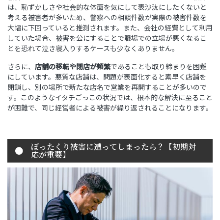
は、恥ずかしさや社会的な体面を気にして表沙汰にしたくないと
考える被害者が多いため、警察への相談件数が実際の被害件数を
大幅に下回っていると推測されます。また、会社の経費として利用
していた場合、被害を公にすることで職場での立場が悪くなるこ
とを恐れて泣き寝入りするケースも少なくありません。
さらに、
店舗の移転や閉店が頻繁
であることも取り締まりを困難
にしています。悪質な店舗は、問題が表面化すると素早く店舗を
閉鎖し、別の場所で新たな店名で営業を再開することが多いので
す。このようなイタチごっこの状況では、根本的な解決に至ること
が困難で、同じ経営者による被害が繰り返されることになります。
ぼったくり被害に遭ってしまったら？【初期対
応が重要】