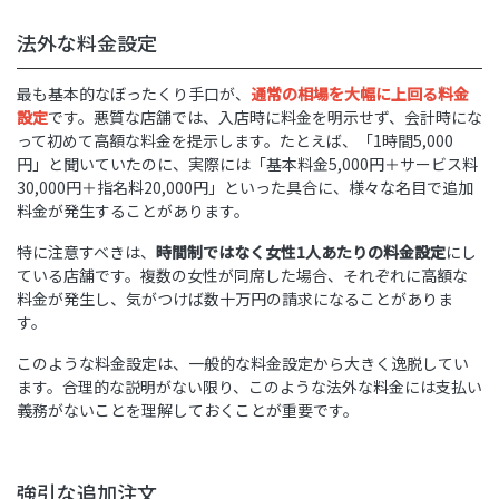
法外な料金設定
最も基本的なぼったくり手口が、
通常の相場を大幅に上回る料金
設定
です。悪質な店舗では、入店時に料金を明示せず、会計時にな
って初めて高額な料金を提示します。たとえば、「1時間5,000
円」と聞いていたのに、実際には「基本料金5,000円＋サービス料
30,000円＋指名料20,000円」といった具合に、様々な名目で追加
料金が発生することがあります。
特に注意すべきは、
時間制ではなく女性1人あたりの料金設定
にし
ている店舗です。複数の女性が同席した場合、それぞれに高額な
料金が発生し、気がつけば数十万円の請求になることがありま
す。
このような料金設定は、一般的な料金設定から大きく逸脱してい
ます。合理的な説明がない限り、このような法外な料金には支払い
義務がないことを理解しておくことが重要です。
強引な追加注文