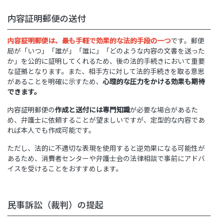
内容証明郵便の送付
内容証明郵便は、最も手軽で効果的な法的手段の一つ
です。郵便
局が「いつ」「誰が」「誰に」「どのような内容の文書を送った
か」を公的に証明してくれるため、後の法的手続きにおいて重要
な証拠となります。また、相手方に対して法的手続きを取る意思
があることを明確に示すため、
心理的な圧力をかける効果も期待
できます。
内容証明郵便の
作成と送付には専門知識
が必要な場合があるた
め、弁護士に依頼することが望ましいですが、定型的な内容であ
れば本人でも作成可能です。
ただし、法的に不適切な表現を使用すると逆効果になる可能性が
あるため、消費者センターや弁護士会の法律相談で事前にアドバ
イスを受けることをおすすめします。
民事訴訟（裁判）の提起