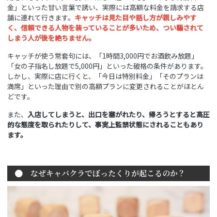
金」といった甘い言葉で誘い、実際には高額な料金を請求する店
舗に連れて行きます。
キャッチは見た目や話し方が親しみやす
く、信頼できる人物を装っていることが多いため、つい騙されて
しまう人が後を絶ちません。
キャッチが使う常套句には、「1時間3,000円でお酒飲み放題」
「女の子指名し放題で5,000円」といった破格の条件があります。
しかし、実際に店に行くと、「今日は特別料金」「そのプランは
満席」といった理由で別の高額プランに変更されることがほとん
どです。
また、
入店してしまうと、出口を塞がれたり、帰ろうとすると高圧
的な態度を取られたりして、事実上監禁状態にされることもあり
ます。
なぜキャバクラでぼったくりが起こるのか？