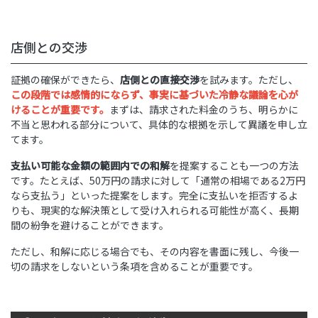
店側との交渉
証拠の確保ができたら、
店側との直接交渉
を試みます。ただし、
この段階では感情的にならず、事実に基づいた冷静な議論を心が
けることが重要です。
まずは、請求された料金のうち、明らかに
不当と思われる部分について、具体的な根拠を示して異議を申し立
てます。
支払い可能な金額の範囲内での和解
を提案することも一つの方法
です。たとえば、50万円の請求に対して「通常の相場である2万円
なら支払う」といった提案をします。完全に支払いを拒否するよ
りも、現実的な解決策として受け入れられる可能性が高く、長期
間の紛争を避けることができます。
ただし、和解に応じる場合でも、その内容を書面に残し、今後一
切の請求をしないという条項を含めることが重要です。