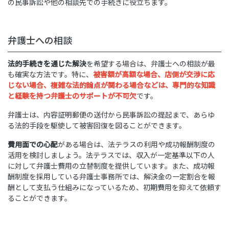
の民事訴訟や他の相談先での手続きに役立ちます。
弁護士への相談
法的手続きを通じた解決
を希望する場合は、弁護士への相談が最
も確実な方法です。特に、
被害額が高額な場合、店側が交渉に応
じない場合、複雑な法的論点が関わる場合などは、専門的な知識
と経験を持つ弁護士のサポートが不可欠
です。
弁護士は、内容証明郵便の送付から民事訴訟の提起まで、あらゆ
る法的手段を駆使して被害回復を図ることができます。
費用面での心配
がある場合は、法テラスの利用や成功報酬制度の
活用を検討しましょう。法テラスでは、収入が一定基準以下の人
に対して弁護士費用の立替制度を提供しています。また、成功報
酬制度を採用している弁護士事務所では、解決金の一定割合を報
酬として支払う仕組みになっているため、初期費用を抑えて依頼す
ることができます。