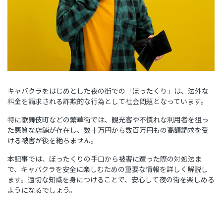
キャバクラをはじめとした夜の街での「ぼったくり」は、法外な
料金を請求される詐欺的な行為として社会問題となっています。
特に歌舞伎町などの繁華街では、観光客や不慣れな利用者を狙っ
た悪質な店舗が存在し、数十万円から数百万円もの高額請求を受
ける被害が後を絶ちません。
本記事では、ぼったくりの手口から被害に遭った際の対処法ま
で、キャバクラを安全に楽しむための重要な情報を詳しく解説し
ます。適切な知識を身につけることで、安心して夜の街を楽しめる
ようになるでしょう。