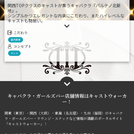
関西TOPクラスのキャストが集うキャバクラ『パルテノ北新
地』。
シンプルかつエレガントな内装にこだわり、またハイレベルな
キャストも勢揃い。
贅沢な空間で美女とまったりお楽しみいただけます。
ご予約や接待などの利用のお問い合わせも受け付けておりま
こだわり
す。
店内豪華
コンセプト
ドレス
キャバクラ・ガールズバー店舗情報は
キャストウォーカ
ー！
関東（東京）・関西（大阪）・東海（名古屋）・九州（福岡）のキャバク
ラ・ガールズバー・ラウンジ・スナックなど情報が満載のポータルサイト
「キャストウォーカー」！