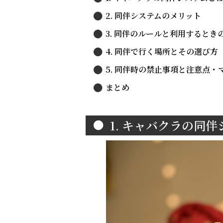
2. 同伴システムのメリット
3. 同伴のルールと利用するとき
4. 同伴で行く場所とその選び方
5. 同伴時の禁止事項と注意点・
まとめ
1. キャバクラの同