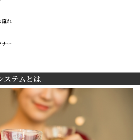
の流れ
マナー
伴システムとは