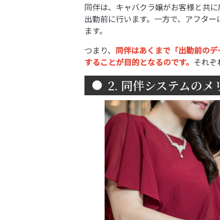
同伴は、キャバクラ嬢がお客様と共に
出勤前に行います。一方で、アフター
ます。
つまり、
同伴はあくまで「出勤前のデ
することが目的となるのです。
それぞ
2. 同伴システムのメ