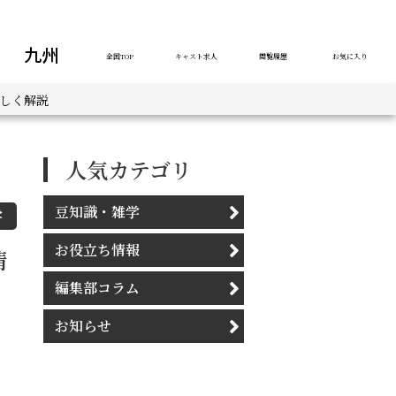
九州
全国TOP
キャスト求人
閲覧履歴
お気に入り
しく解説
人気カテゴリ
豆知識・雑学
学
お役立ち情報
情
編集部コラム
お知らせ