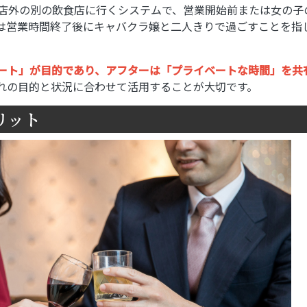
店外の別の飲食店に行くシステムで、営業開始前または女の子
は営業時間終了後にキャバクラ嬢と二人きりで過ごすことを指
ート」が目的であり、アフターは「プライベートな時間」を共
れの目的と状況に合わせて活用することが大切です。
リット