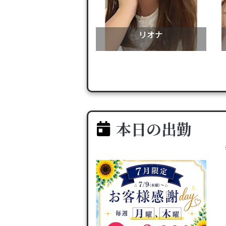
リオナ
本日の出勤