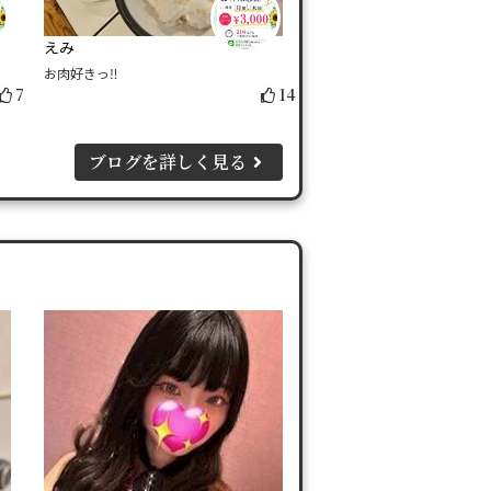
えみ
お肉好きっ‼️
7
14
ブログを詳しく見る