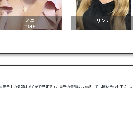
ミユ
リンナ
T149
※表示中の情報はあくまで予定です。最新の情報はお電話にてお問い合わせ下さい