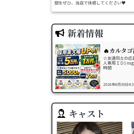
間をぜひ、当店で体感してください♥
新着情報
🔥カルタゴ
☆友達同士の応募
人専用ＩＤ) nsg2
時間
2026年6月30日4:3
キャスト