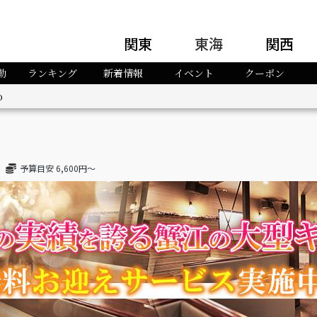
関東
東海
関西
出勤情報
ブログ
ピックアップキャスト
新着情報
勤
ランキング
新着情報
イベント
クーポン
o
予算目安 6,600円～