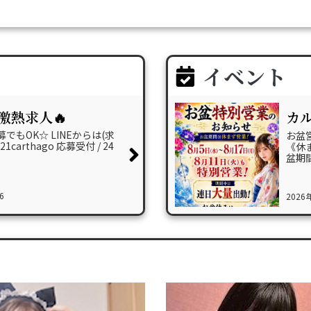
イベント
カ
激熱求人🔥
ん
でもOK☆ LINEからは(求
お盆
1carthago 応募受付 / 24
《休ま
盆期
6
2026