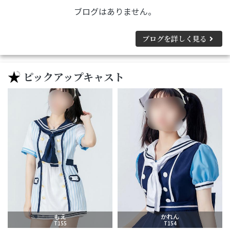
ブログはありません。
ブログを詳しく見る
ピックアップキャスト
もえ
かれん
T155
T154