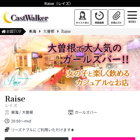
Raise（レイズ）
MENU
全国TOP
東海
大曽根
Raise
Raise
レイズ
東海 / 大曽根
ガールズバー
20:00～mid
リーズナブルにご利用いただけます★