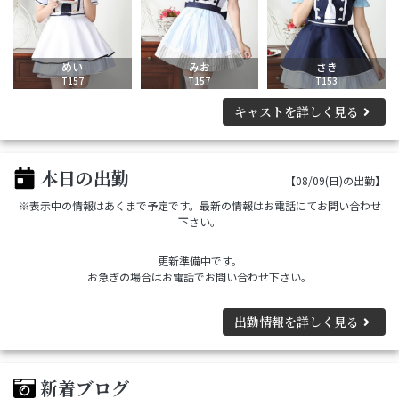
めい
みお
さき
T157
T157
T153
キャストを詳しく見る
本日の出勤
【08/09(日)の出勤】
※表示中の情報はあくまで予定です。最新の情報はお電話にてお問い合わせ
下さい。
更新準備中です。
お急ぎの場合はお電話でお問い合わせ下さい。
出勤情報を詳しく見る
新着ブログ