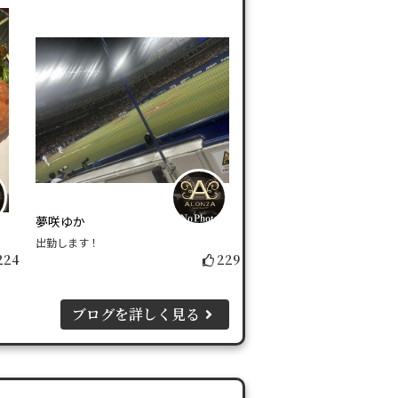
夢咲ゆか
出勤します！
224
229
ブログを詳しく見る