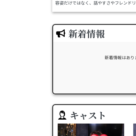
容姿だけではなく、話やすさやフレンドリ
明朗会計でどんなシチュエーションでも楽
ぜひ美酒と共に女の子たちとの熱い夜をお
新着情報
新着情報はあり
キャスト