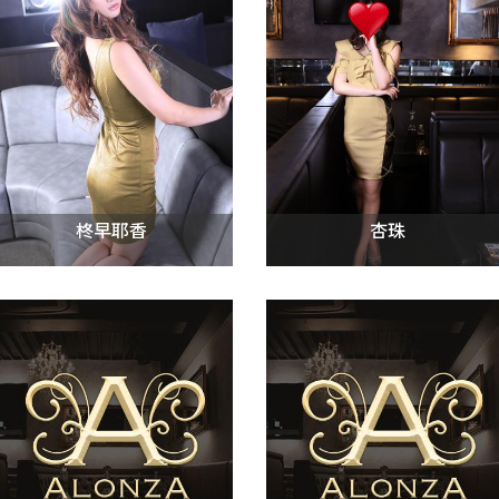
柊早耶香
杏珠