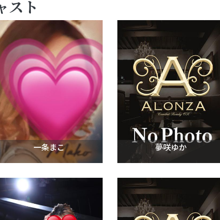
ャスト
一条まこ
夢咲ゆか