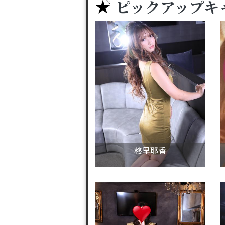
ピックアップキ
柊早耶香