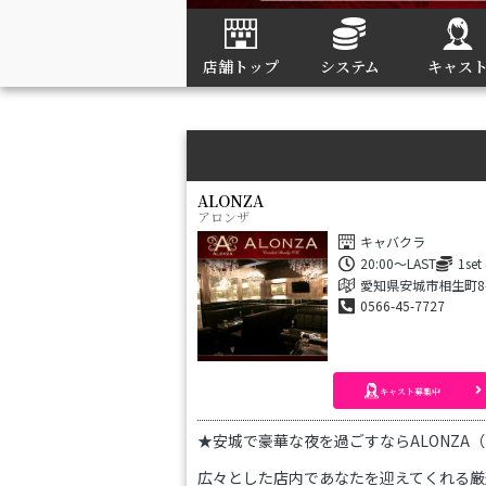
店舗トップ
システム
キャス
ALONZA
アロンザ
キャバクラ
20:00～LAST
1se
愛知県安城市相生町8-4
0566-45-7727
キャスト募集中
★安城で豪華な夜を過ごすならALONZA
広々とした店内であなたを迎えてくれる厳