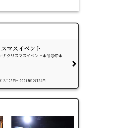
リスマスイベント
ザ クリスマスイベント🎄🎅🤶🧑‍🎄
年12月23日
〜2021年12月24日