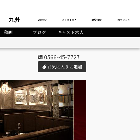
九州
全国TOP
キャスト求人
閲覧履歴
お気に入り
イベント
クーポン
マップ
動画
ブログ
キャスト求人
0566-45-7727
お気に入りに追加