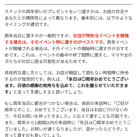
スナックの周年祝いのプレゼントをいつ渡すかは、お店の状況や
あなたとの関係性によって異なります。基本的には、以下のような
タイミングが適切です。
周年当日に渡すのが一般的ですが、
お店が特別なイベントを開催
する場合は、そのイベント時に渡すのがベストです。
周年イベン
トが開催される場合は、そのイベントの開始時に渡すのがおすす
めです。これは、イベントの最中や終了間際に渡すと、ママや女の
子たちが対応に困る可能性があるためです。
具体的な渡し方としては、お店が開店して間もない時間帯に持参
するのが理想的です。例えば、
「本日は〇周年おめでとうござい
ます。日頃の感謝の気持ちを込めて、これを贈らせていただきま
す」
と言って手渡しすると良いでしょう。
もし周年当日に都合がつかない場合は、直前の来店時に「〇日が
周年とのこと、おめでとうございます。当日はお店に行けないの
で、今日お祝いを持ってきました」と伝えて渡すことも可能です。
また、周年から1週間以内の来店時に「先日は〇周年おめでとうご
ざいました。お祝いが遅くなりましたが、良かったらどうぞ」と
言って渡すのも良いでしょう。