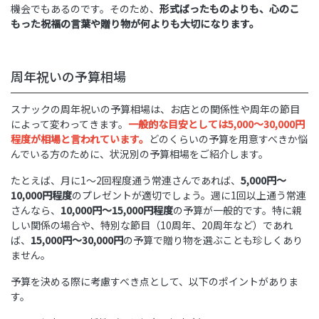
機会でもあるのです。そのため、
形式ばったものよりも、心のこ
もった祝福の言葉や贈り物が何よりも大切になります。
周年祝いの予算相場
スナックの周年祝いの予算相場は、お店との関係性や周年の節目
によって変わってきます。
一般的な目安としては5,000〜30,000円
程度が相場と言われています。
どのくらいの予算を用意すべきか悩
んでいる方のために、状況別の予算相場をご紹介します。
たとえば、月に1〜2回程度通う常連さんであれば、
5,000円〜
10,000円程度
のプレゼントが適切でしょう。週に1回以上通う常連
さんなら、
10,000円〜15,000円程度
の予算が一般的です。特に親
しい関係の場合や、特別な節目（10周年、20周年など）であれ
ば、
15,000円〜30,000円
の予算で贈り物を選ぶことも珍しくあり
ません。
予算を決める際に考慮すべき点として、以下のポイントがありま
す。