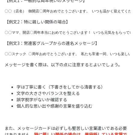
【例文1：一般的な周年祝いのメッセージ】
〇〇（店名） 御開店〇周年おめでとうございます。 いつも温かく迎えてくだ
【例文2：特に親しい関係の場合】
〇〇ママ、開店〇周年本当におめでとうございます！ いつも元気をもらってい
【例文3：常連客グループからの連名メッセージ】
〇〇スナック 〇周年おめでとうございます。 私たち常連一同、いつも楽しい
メッセージを書く際は、以下の点に注意するとよいでしょう。
字は丁寧に書く（下書きをしてから清書する）
文字の大きさやバランスを整える
誤字脱字がないか確認する
個人的な思い出や感謝の言葉を盛り込む
また、メッセージカードは必ずしも堅苦しい言葉遣いである必要
はありません。
特に親しい関係の場合は、普段話している言葉で