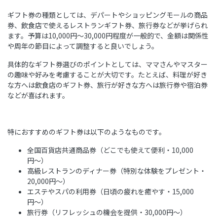
ギフト券の種類としては、デパートやショッピングモールの商品
券、飲食店で使えるレストランギフト券、旅行券などが挙げられ
ます。予算は10,000円〜30,000円程度が一般的で、金額は関係性
や周年の節目によって調整すると良いでしょう。
具体的なギフト券選びのポイントとしては、ママさんやマスター
の趣味や好みを考慮することが大切です。たとえば、料理が好き
な方へは飲食店のギフト券、旅行が好きな方へは旅行券や宿泊券
などが喜ばれます。
特におすすめのギフト券は以下のようなものです。
全国百貨店共通商品券（どこでも使えて便利・10,000
円〜）
高級レストランのディナー券（特別な体験をプレゼント・
20,000円〜）
エステやスパの利用券（日頃の疲れを癒やす・15,000
円〜）
旅行券（リフレッシュの機会を提供・30,000円〜）