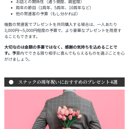
お店との関係性（通う頻度、親密度）
周年の節目（1周年、5周年、10周年など）
他の常連客の予算（もし分かれば）
複数の常連客でプレゼントを共同購入する場合は、一人あたり
3,000円〜5,000円程度の予算で、より豪華なプレゼントを用意す
ることもできます。
大切なのは金額の多寡ではなく、感謝の気持ちを込めることで
す。予
算内でできる限り相手に喜んでもらえるものを選ぶことを心
がけましょう。
スナックの周年祝いにおすすめのプレゼント4選