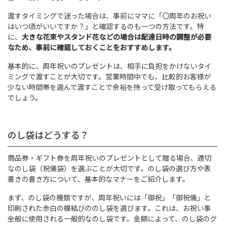
渡すタイミングで迷った場合は、事前にママに「〇周年のお祝い
はいつ頃がいいですか？」と確認するのも一つの方法です。特
に、
大きな花束やスタンド花などの場合は配達日時の調整が必要
なため、事前に確認しておくことをおすすめします。
基本的に、周年祝いのプレゼントは、相手に負担をかけないタイ
ミングで渡すことが大切です。営業時間中でも、比較的お客様が
少ない時間帯を選んで渡すことで余裕を持って受け取ってもらえる
でしょう。
のし袋はどうする？
商品券・ギフト券を周年祝いのプレゼントとして贈る場合、適切
なのし袋（祝儀袋）を選ぶことが大切です。のし袋の選び方や表
書きの書き方について、基本的なマナーをご紹介します。
まず、のし袋の種類ですが、周年祝いには「御祝」「御祝儀」と
印刷された赤白の蝶結びののし袋を選びます。これは、お祝い事
全般に使用される一般的なのし袋です。金額によって、のし袋のグ