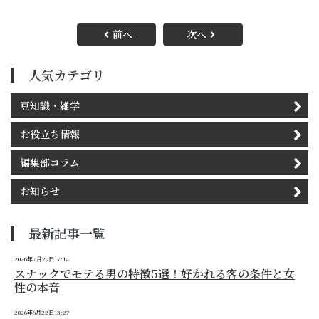
前へ
次へ
人気カテゴリ
豆知識・雑学
お役立ち情報
編集部コラム
お知らせ
最新記事一覧
2026年7月29日17:14
スナックでモテる男の特徴5選！好かれる客の条件と女
性の本音
2026年6月22日13:27