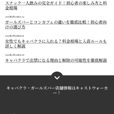
スナック一人飲みの完全ガイド！初心者の楽しみ方と料
金相場
2026年5月20日11:42
ガールズバーとコンカフェの違いを徹底比較！初心者向
けの選び方
2026年4月10日18:09
女性でもキャバクラに入れる？料金相場と入店ルールも
詳しく解説
2026年3月30日16:55
キャバクラで出禁になる理由と解除の可能性を徹底解説
キャバクラ・ガールズバー店舗情報は
キャストウォーカ
ー！