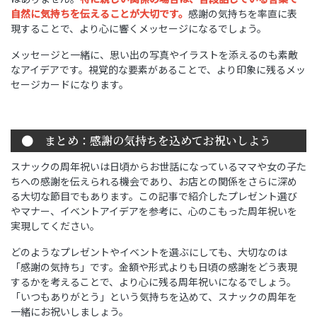
自然に気持ちを伝えることが大切です。
感謝の気持ちを率直に表
現することで、より心に響くメッセージになるでしょう。
メッセージと一緒に、思い出の写真やイラストを添えるのも素敵
なアイデアです。視覚的な要素があることで、より印象に残るメッ
セージカードになります。
まとめ：感謝の気持ちを込めてお祝いしよう
スナックの周年祝いは日頃からお世話になっているママや女の子た
ちへの感謝を伝えられる機会であり、お店との関係をさらに深め
る大切な節目でもあります。この記事で紹介したプレゼント選び
やマナー、イベントアイデアを参考に、心のこもった周年祝いを
実現してください。
どのようなプレゼントやイベントを選ぶにしても、大切なのは
「感謝の気持ち」です。金額や形式よりも日頃の感謝をどう表現
するかを考えることで、より心に残る周年祝いになるでしょう。
「いつもありがとう」という気持ちを込めて、スナックの周年を
一緒にお祝いしましょう。