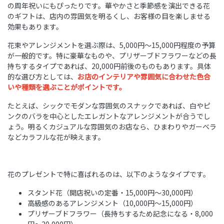
の周年祝いにもぴったりです。華やかさと季節感を演出できる花
のギフトは、店内の雰囲気を明るくし、お客様の目を楽しませる
効果もあります。
花束やアレンジメントを選ぶ際は、5,000円〜15,000円程度の予算
が一般的です。特に豪華なものや、プリザーブドフラワーなどの長
持ちするタイプであれば、20,000円前後のものもあります。具体
的な選び方としては、
お店のインテリアや雰囲気に合わせた色合
いや種類を選ぶことがポイントです。
たとえば、シックでモダンな雰囲気のスナックであれば、白やピ
ンクのバラを中心としたエレガントなアレンジメントが合うでし
ょう。明るくカジュアルな雰囲気のお店なら、ひまわりやガーベラ
などカラフルな花が映えます。
花のプレゼントで特に喜ばれるのは、以下のようなタイプです。
スタンド花（開店祝いの定番・15,000円〜30,000円）
高級感のあるアレンジメント（10,000円〜15,000円）
プリザーブドフラワー（長持ちするため記念になる・8,000