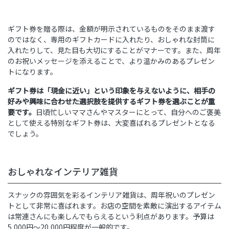
ギフト券を贈る際は、金額が明示されているものをそのまま渡す
のではなく、専用のギフトカードに入れたり、おしゃれな封筒に
入れたりして、見た目も大切にすることがマナーです。また、周年
のお祝いメッセージを添えることで、より温かみのあるプレゼン
トになります。
ギフト券は「現金に近い」という印象を与えないように、相手の
好みや興味に合わせた選択肢を提供するギフト券を選ぶことが重
要です。
日頃忙しいママさんやマスターにとって、自分へのご褒美
として使える特別なギフト券は、大変喜ばれるプレゼントとなる
でしょう。
おしゃれなインテリア雑貨
スナックの雰囲気を彩るインテリア雑貨は、周年祝いのプレゼン
トとして非常に喜ばれます。お店の空間を素敵に演出するアイテム
は常連さんにも楽しんでもらえるという利点があります。予算は
5,000円〜20,000円程度が一般的です。