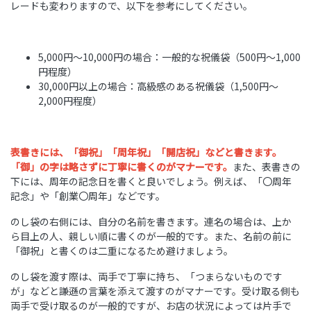
レードも変わりますので、以下を参考にしてください。
5,000円〜10,000円の場合：一般的な祝儀袋（500円〜1,000
円程度）
30,000円以上の場合：高級感のある祝儀袋（1,500円〜
2,000円程度）
表書きには、「御祝」「周年祝」「開店祝」などと書きます。
「御」の字は略さずに丁寧に書くのがマナーです。
また、表書きの
下には、周年の記念日を書くと良いでしょう。例えば、「〇周年
記念」や「創業〇周年」などです。
のし袋の右側には、自分の名前を書きます。連名の場合は、上か
ら目上の人、親しい順に書くのが一般的です。また、名前の前に
「御祝」と書くのは二重になるため避けましょう。
のし袋を渡す際は、両手で丁寧に持ち、「つまらないものです
が」などと謙遜の言葉を添えて渡すのがマナーです。受け取る側も
両手で受け取るのが一般的ですが、お店の状況によっては片手で