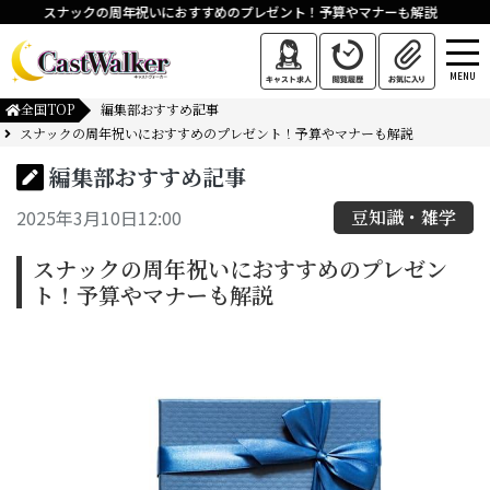
スナックの周年祝いにおすすめのプレゼント！予算やマナーも解説
MENU
全国TOP
編集部おすすめ記事
スナックの周年祝いにおすすめのプレゼント！予算やマナーも解説
編集部おすすめ記事
2025年3月10日12:00
豆知識・雑学
スナックの周年祝いにおすすめのプレゼン
ト！予算やマナーも解説