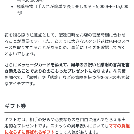
円〜20,000円）
観葉植物（手入れが簡単で長く楽しめる・5,000円〜15,000
円）
花を贈る際の注意点として、配達日時をお店の営業時間に合わせ
ることが重要です。また、あまりに大きなスタンド花は店内のスペ
ースを取りすぎることがあるため、事前にサイズを確認しておく
とよいでしょう。
さらに
メッセージカードを添えて、周年のお祝いと感謝の言葉を書
き添えることでより心のこもったプレゼントになります。
花言葉
を調べて、「繁栄」や「感謝」などの意味を持つ花を選ぶのも素敵
なアイデアです。
ギフト券
ギフト券は、相手の好みや必要なものを自由に選んでもらえる実
用的なプレゼントです。スナックの周年祝いにおいても
ママの負担
にならずに喜ばれるギフト
として人気があります。