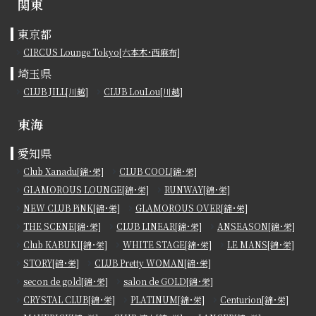
関東
東京都
CIRCUS Lounge Tokyo[六本木･西麻布]
埼玉県
CLUB JILL[川越]
CLUB LouLou[川越]
東海
愛知県
Club Xanadu[錦･栄]
CLUB COOL[錦･栄]
GLAMOROUS LOUNGE[錦･栄]
RUNWAY[錦･栄]
NEW CLUB PiNK[錦･栄]
GLAMOROUS OVER[錦･栄]
THE SCENE[錦･栄]
CLUB LINEAR[錦･栄]
ANSEASON[錦･栄]
Club KABUKI[錦･栄]
WHITE STAGE[錦･栄]
LE MANS[錦･栄]
STORY[錦･栄]
CLUB Pretty WOMAN[錦･栄]
secon de gold[錦･栄]
salon de GOLD[錦･栄]
CRYSTAL CLUB[錦･栄]
PLATINUM[錦･栄]
Centurion[錦･栄]