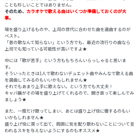
ことも珍しいことではありません。
そのため、
カラオケで歌える曲はいくつか準備しておくのが大
事。
場を盛り上げるものや、上司の世代に合わせた曲を選曲するのが
ベスト。
「昔の歌なんて知らない」という方でも、最近の流行りの曲なら
上司でも知っている可能性が高いですよ★
中には「歌が苦手」という方ももちろんいらっしゃると思いま
す。
そういったときは1人で歌わないデュエット曲やみんなで歌える曲
を選曲してみるのもいいかもしれません★
それでもあまり上手に歌えない。という方でも大丈夫！
キャバ嬢がその場を盛り上げてくれるので、開き直って楽しんでみ
ましょう★
また、一度だけ歌ってしまい、あとは盛り上げ役に徹するのもい
いかもしれません★
盛り上げ役に買って出て、周囲に気を配り歌わないことについて言
われるスキを与えないようにするのもオススメ★