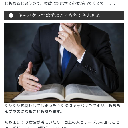
ともあると思うので、柔軟に対応する必要が出てくるでしょう。
キャバクラでは学ぶこともたくさんある
なかなか気疲れしてしまいそうな接待キャバクラですが、
もちろ
んプラスになることもあります。
初めましての女性が隣にいたり、目上の人とテーブルを囲むこと