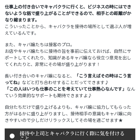
仕事上の付き合いでキャバクラに行くと、ビジネスの時にはでき
ないような話で盛り上がることができるので、相手との距離がか
なり縮まります。
こういったことから、キャバクラを接待の場所として選ぶ人が増
えているんです。
また、キャバ嬢たちは接客のプロ。
お店やキャバ嬢たちに接待の旨を事前に伝えておけば、自然にサ
ポートしてくれたり、知識があるキャバ嬢なら役立つ意見を出し
てくれたりと、非常にその場が盛り上がります！
長い付き合いのキャバ嬢になると、
「こう言えばその時はこう言
ってね」
などと打ち合わせすることだってできます♪
「この人はいつも仕事のことを考えていて仕事熱心なんです」
なん
ていう効果的なサポートも期待できますよ♪
自分たちだけで盛り上げるよりも、キャバ嬢に協力してもらった
方がはるかに盛り上がりますし、接待相手の意識もキャバ嬢に向
きやすいので少しだけリラックスしてその場を過ごせます★
接待や上司とキャバクラに行く際に気を付ける
こと