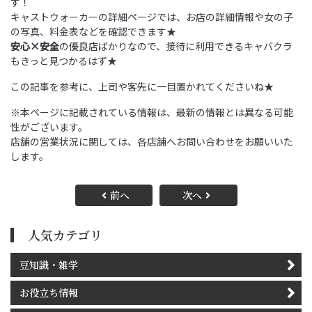
す！
キャストウォーカーの詳細ページでは、お店の詳細情報や女の子
の写真、料金表などを確認できます★
安心×安全
の優良店ばかりなので、接待に利用できるキャバクラ
もきっと見つかるはず★
この記事を参考に、上司や客先に一目置かれてくださいね★
※本ページに記載されている情報は、最新の情報とは異なる可能
性がございます。
店舗の営業状況に関しては、各店舗へお問い合わせをお願いいた
します。
前へ
次へ
人気カテゴリ
豆知識・雑学
お役立ち情報