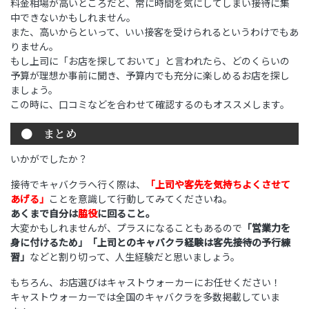
料金相場が高いところだと、常に時間を気にしてしまい接待に集
中できないかもしれません。
また、高いからといって、いい接客を受けられるというわけでもあ
りません。
もし上司に「お店を探しておいて」と言われたら、どのくらいの
予算が理想か事前に聞き、予算内でも充分に楽しめるお店を探し
ましょう。
この時に、口コミなどを合わせて確認するのもオススメします。
まとめ
いかがでしたか？
接待でキャバクラへ行く際は、
「上司や客先を気持ちよくさせて
あげる」
ことを意識して行動してみてくださいね。
あくまで自分は
脇役
に回ること。
大変かもしれませんが、プラスになることもあるので
「営業力を
身に付けるため」「上司とのキャバクラ経験は客先接待の予行練
習」
などと割り切って、人生経験だと思いましょう。
もちろん、お店選びはキャストウォーカーにお任せください！
キャストウォーカーでは全国のキャバクラを多数掲載していま