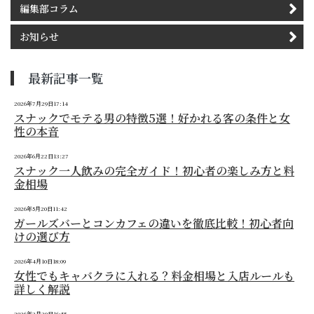
編集部コラム
お知らせ
最新記事一覧
2026年7月29日17:14
スナックでモテる男の特徴5選！好かれる客の条件と女
性の本音
2026年6月22日13:27
スナック一人飲みの完全ガイド！初心者の楽しみ方と料
金相場
2026年5月20日11:42
ガールズバーとコンカフェの違いを徹底比較！初心者向
けの選び方
2026年4月10日18:09
女性でもキャバクラに入れる？料金相場と入店ルールも
詳しく解説
2026年3月30日16:55