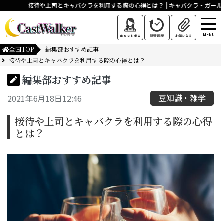
接待や上司とキャバクラを利用する際の心得とは？ | キャバクラ・ガール
MENU
全国TOP
編集部おすすめ記事
接待や上司とキャバクラを利用する際の心得とは？
編集部おすすめ記事
2021年6月18日12:46
豆知識・雑学
接待や上司とキャバクラを利用する際の心得
とは？