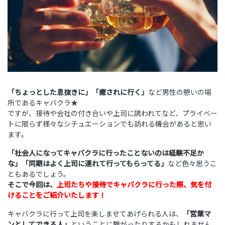
「ちょっとした息抜きに」「癒されに行く」
など男性の憩いの場
所であるキャバクラ★
ですが、接待や会社の付き合いや上司に誘われてなど、プライベー
トに限らず様々なシチュエーションでも訪れる機会があると思い
ます。
「社会人になってキャバクラに行ったことないのは経験不足か
な」「同期はよく上司に連れて行ってもらってる」
など色々思うこ
ともあるでしょう。
そこで今回は、
上司たちや接待で
キャバクラに行った際、気を付
けることをご紹介いたします！
キャバクラに行って上司を楽しませてあげられる人は、
「営業マ
ンとしてできる人」
ということに繋がったりするかもしれません