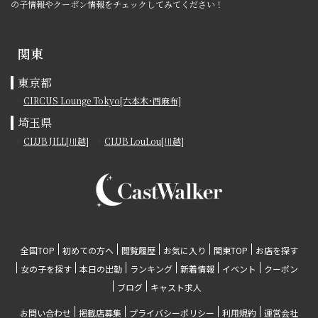
の子情報やクーポン情報をチェックしてみてください！
関東
東京都
CIRCUS Lounge Tokyo[六本木･西麻布]
埼玉県
CLUB JILL[川越]
CLUB LouLou[川越]
全国TOP
初めての方へ
閲覧履歴
お気に入り
関東TOP
お店を探す
女の子を探す
本日の出勤
ランキング
新着情報
イベント
クーポン
ブログ
キャスト求人
お問い合わせ
掲載店募集
プライバシーポリシー
利用規約
運営会社