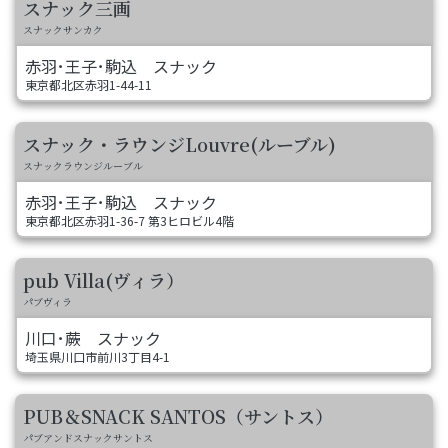
スナック三画
スナックサンカク
赤羽･王子･駒込
スナック
東京都北区赤羽1-44-11
スナック・ラウンジLouvre(ルーブル)
スナックラウンジルーブル
赤羽･王子･駒込
スナック
東京都北区赤羽1-36-7 第3ヒロビル4階
pub Villa(ヴィラ）
パブヴィラ
川口･蕨
スナック
埼玉県川口市前川3丁目4-1
PUB＆SNACK SANTOS（サントス）
パブアンドスナックサントス