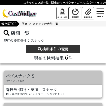
スナックの店舗一覧 | 関東のキャバクラ・ガールズバー・ラウ
MENU
全国TOP
関東
スナックの店舗一覧
店舗一覧
現在の検索条件：
スナック
検索条件の変更
6
現在の検索結果
件
パブスナック S
パブスナックエス
春日部･越谷・草加
スナック
埼玉県草加市栄町2-12-1 ステーションビル6Ｆ