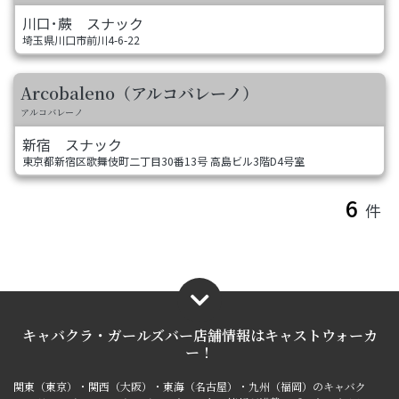
川口･蕨
スナック
埼玉県川口市前川4-6-22
Arcobaleno（アルコバレーノ）
アルコバレーノ
新宿
スナック
東京都新宿区歌舞伎町二丁目30番13号 高島ビル3階D4号室
6
件
キャバクラ・ガールズバー店舗情報は
キャストウォーカ
ー！
関東（東京）・関西（大阪）・東海（名古屋）・九州（福岡）のキャバク