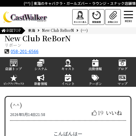
(^^) | 東海のキャバクラ・ガールズバー・ラウンジ・スナック店舗
MENU
全国TOP
東海
New Club ReBorN
(^^)
New Club ReBorN
リボーン
058-201-6566
店舗トップ
システム
キャスト
出勤情報
ブログ
新着情報
イベント
クーポン
マップ
ピックアップキャスト
(^^)
19
いいね
2026年5月14日21:58
こんばんはー