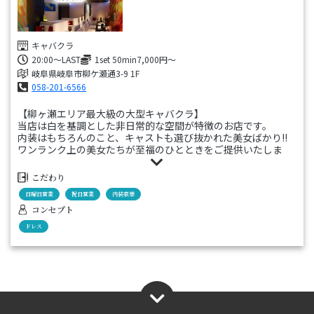
キャバクラ
20:00～LAST
1set 50min7,000円～
岐阜県岐阜市柳ケ瀬通3-9 1F
058-201-6566
【柳ヶ瀬エリア最大級の大型キャバクラ】
当店は白を基調とした非日常的な空間が特徴のお店です。
内装はもちろんのこと、キャストも選び抜かれた美女ばかり!!
ワンランク上の美女たちが至福のひとときをご提供いたしま
す。
ぜひ、当店で素敵な時間をお過ごしください。
こだわり
日曜日営業
祝日営業
内装豪華
コンセプト
ドレス