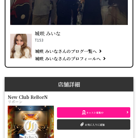
城咲 みいな
T153
城咲 みいなさんのブログ一覧へ
城咲 みいなさんのプロフィールへ
店舗詳細
New Club ReBorN
リボーン
キャスト募集中
お気に入りに追加