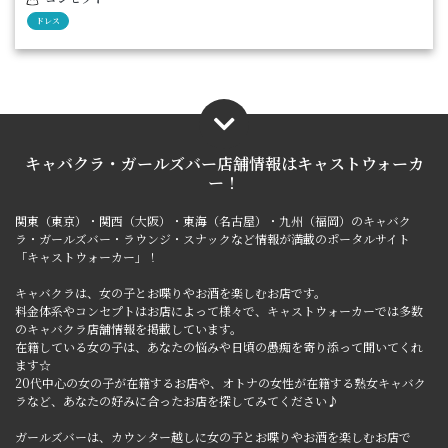
ドレス
キャバクラ・ガールズバー店舗情報は
キャストウォーカ
ー！
関東（東京）・関西（大阪）・東海（名古屋）・九州（福岡）のキャバク
ラ・ガールズバー・ラウンジ・スナックなど情報が満載のポータルサイト
「キャストウォーカー」！
キャバクラは、女の子とお喋りやお酒を楽しむお店です。
料金体系やコンセプトはお店によって様々で、キャストウォーカーでは多数
のキャバクラ店舗情報を掲載しています。
在籍している女の子は、あなたの悩みや日頃の愚痴を寄り添って聞いてくれ
ます☆
20代中心の女の子が在籍するお店や、オトナの女性が在籍する熟女キャバク
ラなど、あなたの好みに合ったお店を探してみてください♪
ガールズバーは、カウンター越しに女の子とお喋りやお酒を楽しむお店で