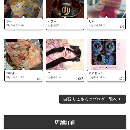
やー
んぴゃ！
しゅ
8月6日 16:56
8月6日 01:26
8月5日 14:30
1
おはよー
て
ここちゃん
8月5日 10:38
8月4日 14:26
8月4日 04:49
1
3
3
白石 りこさんのブログ一覧へ
店舗詳細